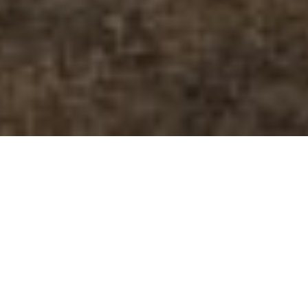
Departamento en Venta ubicado
en Dzitya Merida Olma de una
recamara
Descargar ficha técnica
Disponible para Compra: