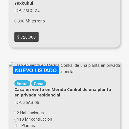
Yaxkukul
IDP: 23CC-24
390 M² terreno
$ 720,000
NUEVO LISTADO
Venta
Casa
Casa en venta en Merida Conkal de una planta
en privada residencial
IDP: 25AS-05
2 Habitaciones
116 M² contrucción
1 Plantas