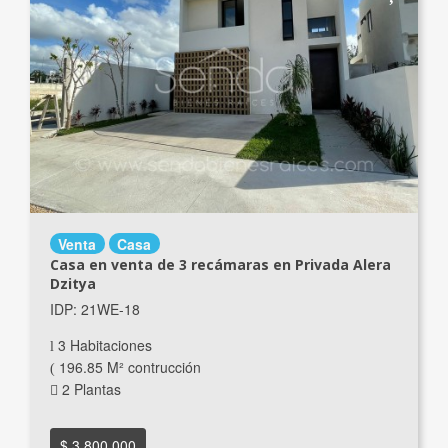
Venta
Casa
Casa en venta de 3 recámaras en Privada Alera
Dzitya
IDP: 21WE-18
3 Habitaciones
196.85 M² contrucción
2 Plantas
$ 3,800,000