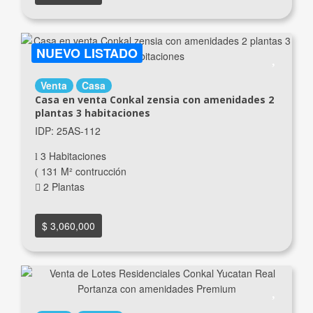
NUEVO LISTADO
Venta
Casa
Casa en venta Conkal zensia con amenidades 2
plantas 3 habitaciones
IDP: 25AS-112
3 Habitaciones
131 M² contrucción
2 Plantas
$ 3,060,000