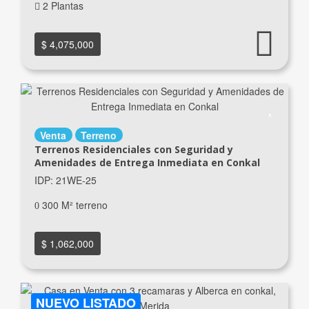
2 Plantas
$ 4,075,000
Venta
Terreno
Terrenos Residenciales con Seguridad y
Amenidades de Entrega Inmediata en Conkal
IDP: 21WE-25
300 M² terreno
$ 1,062,000
NUEVO LISTADO