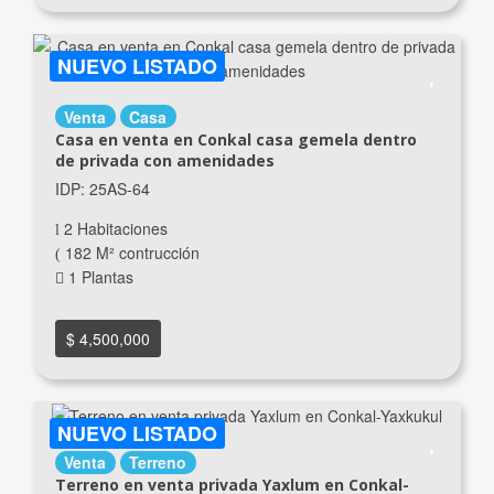
NUEVO LISTADO
Venta
Casa
Casa en venta en Conkal casa gemela dentro
de privada con amenidades
IDP: 25AS-64
2 Habitaciones
182 M² contrucción
1 Plantas
$ 4,500,000
NUEVO LISTADO
Venta
Terreno
Terreno en venta privada Yaxlum en Conkal-