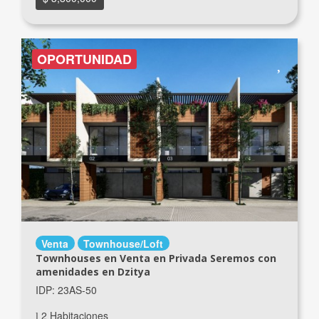
OPORTUNIDAD
Venta
Townhouse/Loft
Townhouses en Venta en Privada Seremos con
amenidades en Dzitya
IDP: 23AS-50
2 Habitaciones