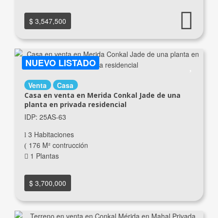
$ 3,547,500
NUEVO LISTADO
Venta
Casa
Casa en venta en Merida Conkal Jade de una
planta en privada residencial
IDP: 25AS-63
3 Habitaciones
176 M² contrucción
1 Plantas
$ 3,700,000