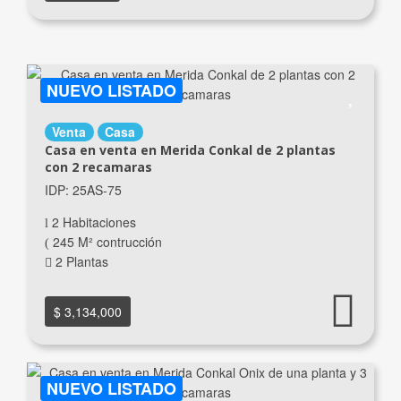
NUEVO LISTADO
Venta
Casa
Casa en venta en Merida Conkal de 2 plantas
con 2 recamaras
IDP: 25AS-75
2 Habitaciones
245 M² contrucción
2 Plantas
$ 3,134,000
NUEVO LISTADO