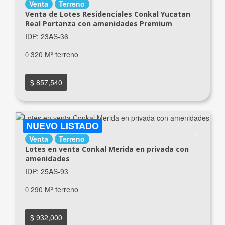
Venta
Terreno
Venta de Lotes Residenciales Conkal Yucatan
Real Portanza con amenidades Premium
IDP: 23AS-36
320 M² terreno
$ 857,540
NUEVO LISTADO
Venta
Terreno
Lotes en venta Conkal Merida en privada con
amenidades
IDP: 25AS-93
290 M² terreno
$ 932,000