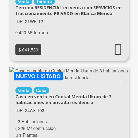
Venta
Terreno
Terreno RESIDENCIAL en venta con SERVICIOS en
fraccionamiento PRIVADO en Blanca Mérida
IDP: 21WE-12
420 M² terreno
$ 641,530
NUEVO LISTADO
Venta
Casa
Casa en venta en Conkal Merida Ukum de 3
habitaciones en privada residencial
IDP: 24AS-103
3 Habitaciones
226 M² contrucción
1 Plantas