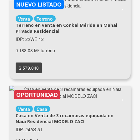
NUEVO LISTADO
Venta
Terreno
Terreno en venta en Conkal Mérida en Mahal
Privada Residencial
IDP: 22WE-12
188.08 M² terreno
$ 579,040
OPORTUNIDAD
Venta
Casa
Casa en Venta de 3 recamaras equipada en
Naia Residencial MODELO ZACI
IDP: 24AS-51