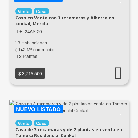
Venta
Casa
Casa en Venta con 3 recamaras y Alberca en
conkal, Merida
IDP: 24AS-20
3 Habitaciones
142 M² contrucción
2 Plantas
$ 3,715,500
NUEVO LISTADO
Venta
Casa
Casa de 3 recamaras y de 2 plantas en venta en
Tamora Residencial Conkal