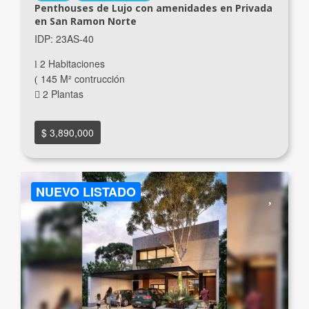
Penthouses de Lujo con amenidades en Privada
en San Ramon Norte
IDP: 23AS-40
2 Habitaciones
145 M² contrucción
2 Plantas
$ 3,890,000
NUEVO LISTADO