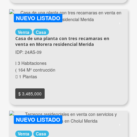
NUEVO LISTADO
Venta
Casa
Casa de una planta con tres recamaras en
venta en Morera residencial Merida
IDP: 24AS-09
3 Habitaciones
164 M² contrucción
1 Plantas
$ 3,485,000
NUEVO LISTADO
Venta
Casa