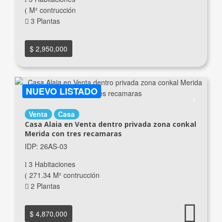
M² contrucción
3 Plantas
$ 2,950,000
NUEVO LISTADO
Venta
Casa
Casa Alaia en Venta dentro privada zona conkal
Merida con tres recamaras
IDP: 26AS-03
3 Habitaciones
271.34 M² contrucción
2 Plantas
$ 4,870,000