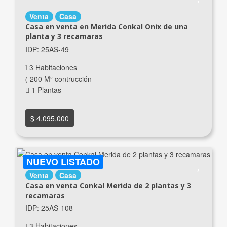
Venta
Casa
Casa en venta en Merida Conkal Onix de una
planta y 3 recamaras
IDP: 25AS-49
3 Habitaciones
200 M² contrucción
1 Plantas
$ 4,095,000
NUEVO LISTADO
Venta
Casa
Casa en venta Conkal Merida de 2 plantas y 3
recamaras
IDP: 25AS-108
3 Habitaciones