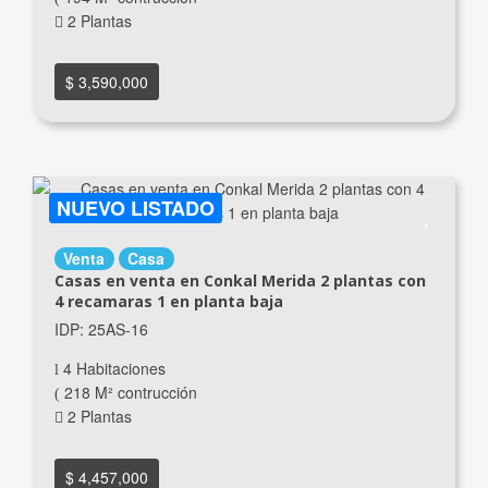
2 Plantas
$ 3,590,000
NUEVO LISTADO
Venta
Casa
Casas en venta en Conkal Merida 2 plantas con
4 recamaras 1 en planta baja
IDP: 25AS-16
4 Habitaciones
218 M² contrucción
2 Plantas
$ 4,457,000