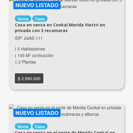
NUEVO LISTADO
Venta
Casa
Casa en venta en Conkal Merida Viettri en
privada con 3 recamaras
IDP: 24AS-111
3 Habitaciones
145 M² contrucción
2 Plantas
$ 2,990,000
NUEVO LISTADO
Venta
Casa
Casa en venta en el norte de Merida Conkal en