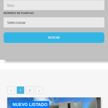
NÚMERO DE PLANTAS
BUSCAR
«
1
2
»
NUEVO LISTADO