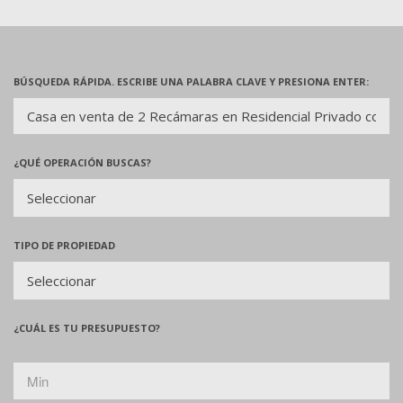
BÚSQUEDA RÁPIDA. ESCRIBE UNA PALABRA CLAVE Y PRESIONA ENTER:
¿QUÉ OPERACIÓN BUSCAS?
TIPO DE PROPIEDAD
¿CUÁL ES TU PRESUPUESTO?