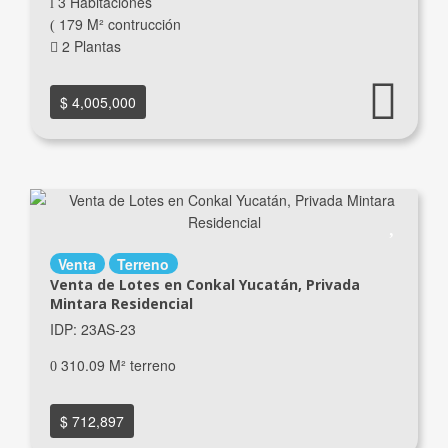
3 Habitaciones
179 M² contrucción
2 Plantas
$ 4,005,000
Venta
Terreno
Venta de Lotes en Conkal Yucatán, Privada
Mintara Residencial
IDP: 23AS-23
310.09 M² terreno
$ 712,897