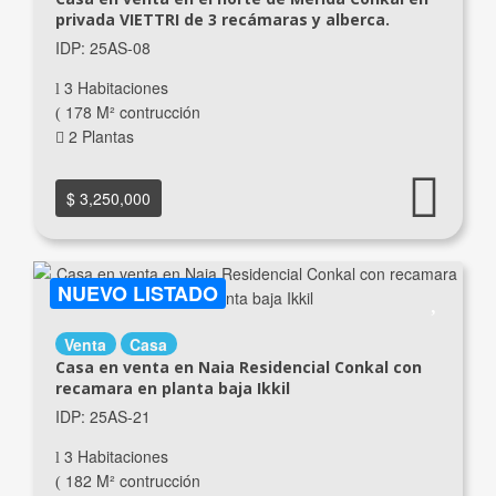
privada VIETTRI de 3 recámaras y alberca.
IDP: 25AS-08
3 Habitaciones
178 M² contrucción
2 Plantas
$ 3,250,000
NUEVO LISTADO
Venta
Casa
Casa en venta en Naia Residencial Conkal con
recamara en planta baja Ikkil
IDP: 25AS-21
3 Habitaciones
182 M² contrucción