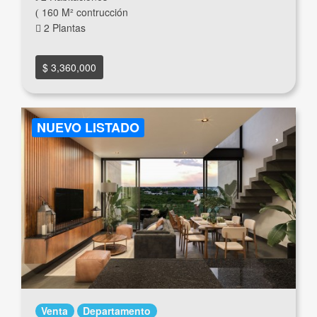
160 M² contrucción
2 Plantas
$ 3,360,000
NUEVO LISTADO
Venta
Departamento