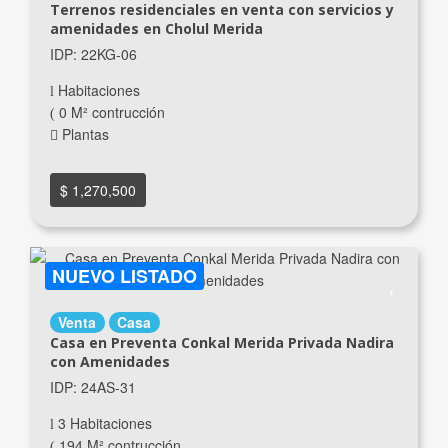
Terrenos residenciales en venta con servicios y
amenidades en Cholul Merida
IDP: 22KG-06
Habitaciones
0 M² contrucción
Plantas
$ 1,270,500
NUEVO LISTADO
Venta
Casa
Casa en Preventa Conkal Merida Privada Nadira
con Amenidades
IDP: 24AS-31
3 Habitaciones
194 M² contrucción