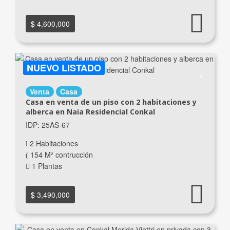
$ 4,600,000
NUEVO LISTADO
Venta
Casa
Casa en venta de un piso con 2 habitaciones y
alberca en Naia Residencial Conkal
IDP: 25AS-67
2 Habitaciones
154 M² contrucción
1 Plantas
$ 3,490,000