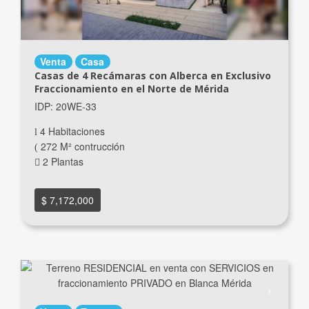
Venta
Casa
Casas de 4 Recámaras con Alberca en Exclusivo
Fraccionamiento en el Norte de Mérida
IDP: 20WE-33
4 Habitaciones
272 M² contrucción
2 Plantas
$ 7,172,000