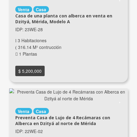
Venta
Casa
Casa de una planta con alberca en venta en
Dzityá, Mérida, Modelo A
IDP: 23WE-28
3 Habitaciones
316.14 M² contrucción
1 Plantas
$ 5,200,000
Venta
Casa
Preventa Casa de Lujo de 4 Recámaras con
Alberca en Dzityá al norte de Mérida
IDP: 22WE-02