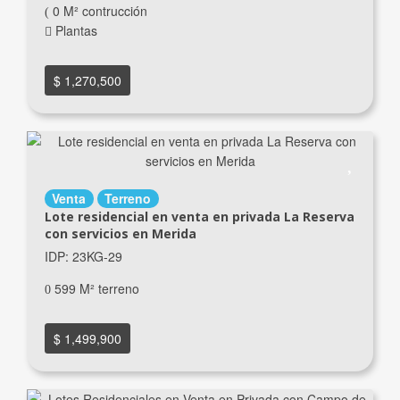
0 M² contrucción
Plantas
$ 1,270,500
Venta
Terreno
Lote residencial en venta en privada La Reserva
con servicios en Merida
IDP: 23KG-29
599 M² terreno
$ 1,499,900