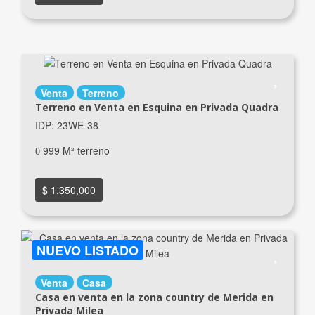
Venta
Terreno
Terreno en Venta en Esquina en Privada Quadra
IDP: 23WE-38
999 M² terreno
$ 1,350,000
NUEVO LISTADO
Venta
Casa
Casa en venta en la zona country de Merida en
Privada Milea