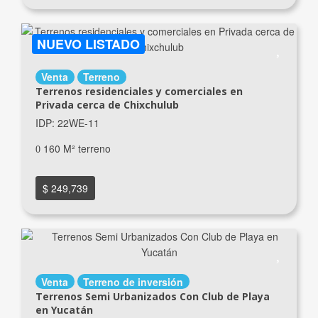
NUEVO LISTADO
Venta
Terreno
Terrenos residenciales y comerciales en
Privada cerca de Chixchulub
IDP: 22WE-11
160 M² terreno
$ 249,739
Venta
Terreno de inversión
Terrenos Semi Urbanizados Con Club de Playa
en Yucatán