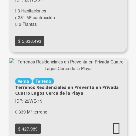
3 Habitaciones
281 M² contrucción
2 Plantas
$ 5,638,493
Venta
Terreno
Terrenos Residenciales en Preventa en Privada
Cuatro Lagos Cerca de la Playa
IDP: 22WE-19
339 M² terreno
$ 427,989