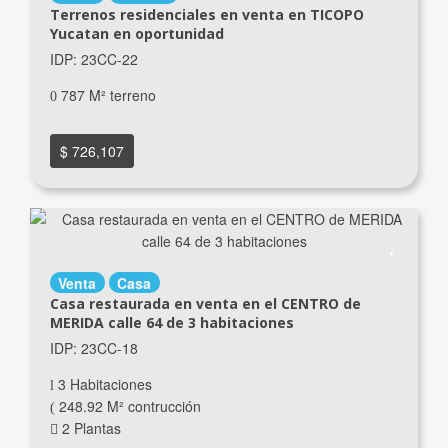
Terrenos residenciales en venta en TICOPO
Yucatan en oportunidad
IDP: 23CC-22
787 M² terreno
$ 726,107
Venta
Casa
Casa restaurada en venta en el CENTRO de
MERIDA calle 64 de 3 habitaciones
IDP: 23CC-18
3 Habitaciones
248.92 M² contrucción
2 Plantas