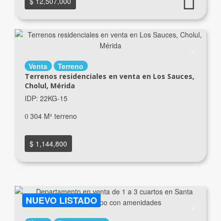
$ 12,507,000
Venta
Terreno
Terrenos residenciales en venta en Los Sauces,
Cholul, Mérida
IDP: 22KG-15
304 M² terreno
$ 1,144,800
NUEVO LISTADO