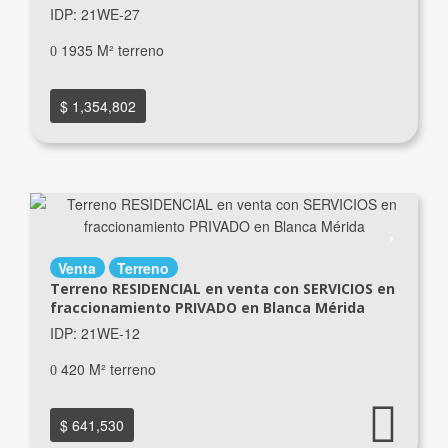
IDP: 21WE-27
1935 M² terreno
$ 1,354,802
Venta
Terreno
Terreno RESIDENCIAL en venta con SERVICIOS en
fraccionamiento PRIVADO en Blanca Mérida
IDP: 21WE-12
420 M² terreno
$ 641,530