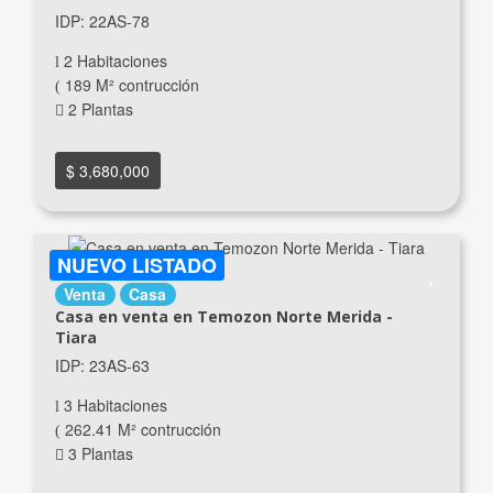
IDP: 22AS-78
2 Habitaciones
189 M² contrucción
2 Plantas
$ 3,680,000
NUEVO LISTADO
Venta
Casa
Casa en venta en Temozon Norte Merida -
Tiara
IDP: 23AS-63
3 Habitaciones
262.41 M² contrucción
3 Plantas