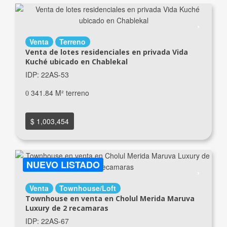
Venta
Terreno
Venta de lotes residenciales en privada Vida
Kuché ubicado en Chablekal
IDP: 22AS-53
341.84 M² terreno
$ 1,003,454
NUEVO LISTADO
Venta
Townhouse/Loft
Townhouse en venta en Cholul Merida Maruva
Luxury de 2 recamaras
IDP: 22AS-67