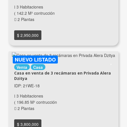
3 Habitaciones
142.2 M² contrucción
2 Plantas
$ 2,950,000
NUEVO LISTADO
Venta
Casa
Casa en venta de 3 recámaras en Privada Alera
Dzitya
IDP: 21WE-18
3 Habitaciones
196.85 M² contrucción
2 Plantas
$ 3,800,000