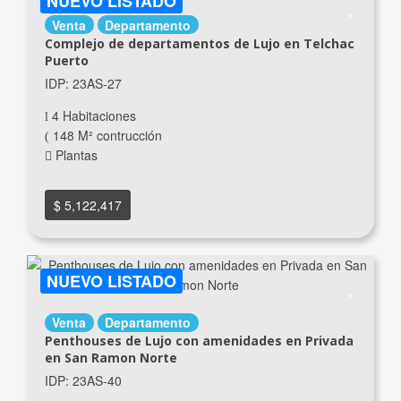
NUEVO LISTADO
Venta
Departamento
Complejo de departamentos de Lujo en Telchac
Puerto
IDP: 23AS-27
4 Habitaciones
148 M² contrucción
Plantas
$ 5,122,417
NUEVO LISTADO
Venta
Departamento
Penthouses de Lujo con amenidades en Privada
en San Ramon Norte
IDP: 23AS-40