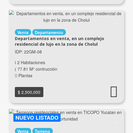
Venta
Departamento
Departamentos en venta, en un complejo
residencial de lujo en la zona de Cholul
IDP: 22GM-08
2 Habitaciones
77.81 M² contrucción
Plantas
$ 2,500,000
NUEVO LISTADO
Venta
Terreno