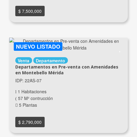
$ 7,500,000
NUEVO LISTADO
Venta
Departamento
Departamentos en Pre-venta con Amenidades
en Montebello Mérida
IDP: 22AS-07
1 Habitaciones
57 M² contrucción
5 Plantas
$ 2,790,000