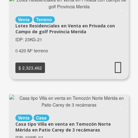
Venta
Terreno
Lotes Residenciales en Venta en Privada con
Campo de golf Provincia Merida
IDP: 23KG-21
420 M² terreno
$ 2,323,462
Venta
Casa
Casa tipo Villa en venta en Temozón Norte
Mérida en Patio Carey de 3 recámaras
IDP: 23WE-07