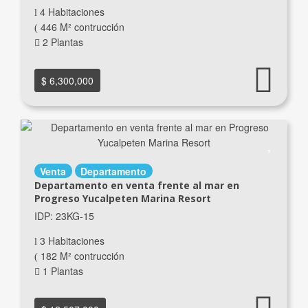
4 Habitaciones
446 M² contrucción
2 Plantas
$ 6,300,000
Venta
Departamento
Departamento en venta frente al mar en
Progreso Yucalpeten Marina Resort
IDP: 23KG-15
3 Habitaciones
182 M² contrucción
1 Plantas