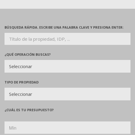
BÚSQUEDA RÁPIDA. ESCRIBE UNA PALABRA CLAVE Y PRESIONA ENTER:
¿QUÉ OPERACIÓN BUSCAS?
TIPO DE PROPIEDAD
¿CUÁL ES TU PRESUPUESTO?