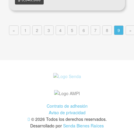
«
1
2
3
4
5
6
7
8
9
»
Contrato de adhesión
Aviso de privacidad
© 2026 Todos los derechos reservados.
Desarrollado por
Senda Bienes Raíces