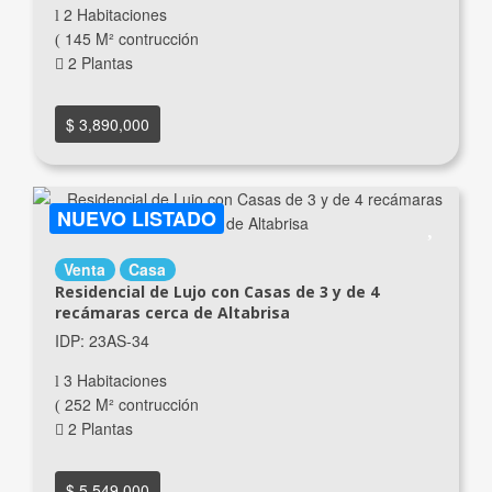
2 Habitaciones
145 M² contrucción
2 Plantas
$ 3,890,000
NUEVO LISTADO
Venta
Casa
Residencial de Lujo con Casas de 3 y de 4
recámaras cerca de Altabrisa
IDP: 23AS-34
3 Habitaciones
252 M² contrucción
2 Plantas
$ 5,549,000