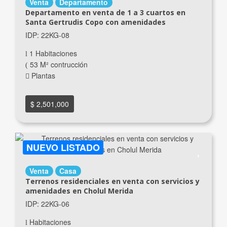
Venta
Departamento
Departamento en venta de 1 a 3 cuartos en
Santa Gertrudis Copo con amenidades
IDP: 22KG-08
1 Habitaciones
53 M² contrucción
Plantas
$ 2,501,000
NUEVO LISTADO
Venta
Casa
Terrenos residenciales en venta con servicios y
amenidades en Cholul Merida
IDP: 22KG-06
Habitaciones